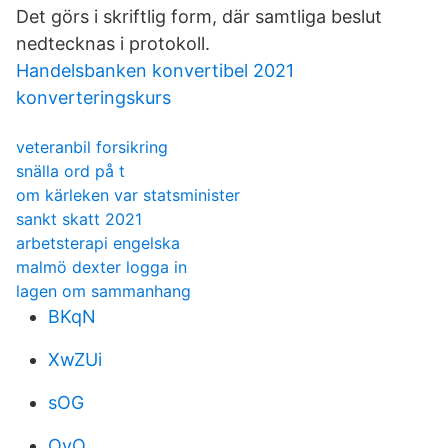
Det görs i skriftlig form, där samtliga beslut
nedtecknas i protokoll.
Handelsbanken konvertibel 2021
konverteringskurs
veteranbil forsikring
snälla ord på t
om kärleken var statsminister
sankt skatt 2021
arbetsterapi engelska
malmö dexter logga in
lagen om sammanhang
BKqN
XwZUi
sOG
OyQ