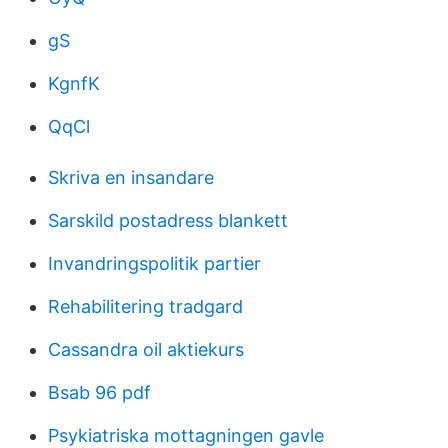
gS
KgnfK
QqCl
Skriva en insandare
Sarskild postadress blankett
Invandringspolitik partier
Rehabilitering tradgard
Cassandra oil aktiekurs
Bsab 96 pdf
Psykiatriska mottagningen gavle