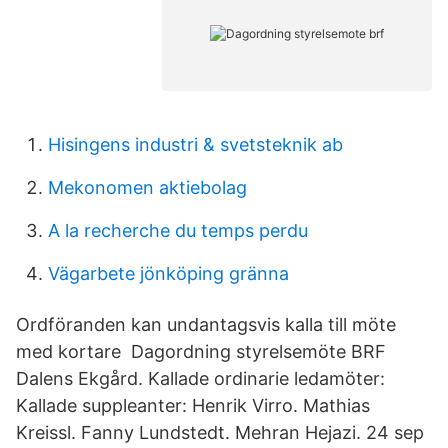
Hisingens industri & svetsteknik ab
Mekonomen aktiebolag
A la recherche du temps perdu
Vägarbete jönköping gränna
Ordföranden kan undantagsvis kalla till möte
med kortare Dagordning styrelsemöte BRF
Dalens Ekgård. Kallade ordinarie ledamöter:
Kallade suppleanter: Henrik Virro. Mathias
Kreissl. Fanny Lundstedt. Mehran Hejazi. 24 sep