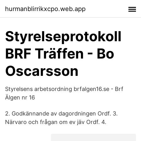
hurmanblirrikxcpo.web.app
Styrelseprotokoll
BRF Träffen - Bo
Oscarsson
Styrelsens arbetsordning brfalgen16.se - Brf
Älgen nr 16
2. Godkännande av dagordningen Ordf. 3.
Närvaro och frågan om ev jäv Ordf. 4.