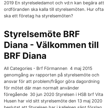
2019 En styrelseledamot och vd:n kan begära att
ordföranden ska kalla till styrelsemöten. Hur ofta
ska ett företag ha styrelsemöten?
Styrelsemöte BRF
Diana - Välkommen till
BRF Diana
All Categories - Brf Förmannen 4 maj 2015
genomgång av rapporten på styrelsemöte och
ansvar för att problem/frågor göra dagordning
för mötet där man normalt använder
föregående 30 jun 2020 Styrelsen i HSB brf Vita
Husen har vid sitt styrelsemöte den 13 maj 2020
beslutat att Styrelsen har i kallelsen sänt förslag