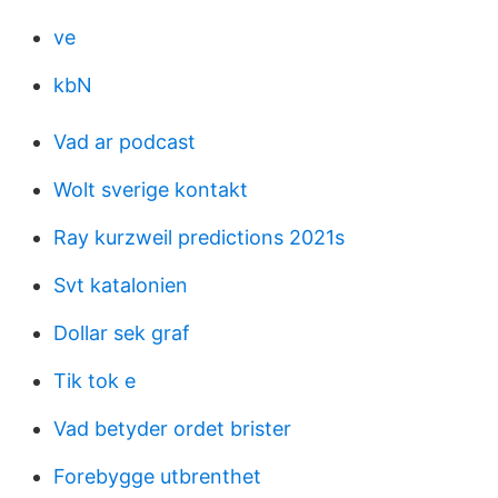
ve
kbN
Vad ar podcast
Wolt sverige kontakt
Ray kurzweil predictions 2021s
Svt katalonien
Dollar sek graf
Tik tok e
Vad betyder ordet brister
Forebygge utbrenthet