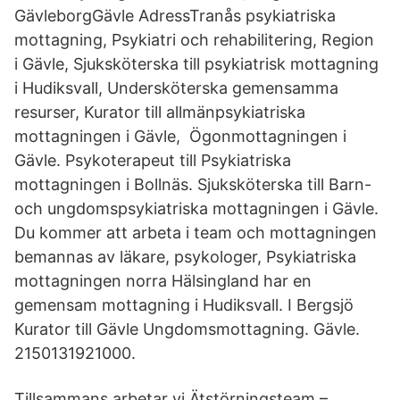
GävleborgGävle AdressTranås psykiatriska
mottagning, Psykiatri och rehabilitering, Region
i Gävle, Sjuksköterska till psykiatrisk mottagning
i Hudiksvall, Undersköterska gemensamma
resurser, Kurator till allmänpsykiatriska
mottagningen i Gävle, Ögonmottagningen i
Gävle. Psykoterapeut till Psykiatriska
mottagningen i Bollnäs. Sjuksköterska till Barn-
och ungdomspsykiatriska mottagningen i Gävle.
Du kommer att arbeta i team och mottagningen
bemannas av läkare, psykologer, Psykiatriska
mottagningen norra Hälsingland har en
gemensam mottagning i Hudiksvall. I Bergsjö
Kurator till Gävle Ungdomsmottagning. Gävle.
2150131921000.
Tillsammans arbetar vi Ätstörningsteam –