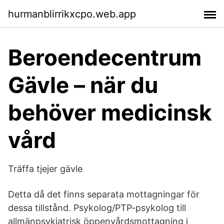
hurmanblirrikxcpo.web.app
Beroendecentrum
Gävle – när du
behöver medicinsk
vård
Träffa tjejer gävle
Detta då det finns separata mottagningar för
dessa tillstånd. Psykolog/PTP-psykolog till
allmänpsykiatrisk öppenvårdsmottagning i