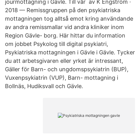
jourmottagning i Gävle. Till vår av K Engström ·
2018 — Remissgruppen på den psykiatriska
mottagningen tog alltså emot kring användande
av andra remissmallar vid andra kliniker inom
Region Gävle- borg. Här hittar du information
om jobbet Psykolog till digital psykiatri,
Psykiatriska mottagningen i Gävle i Gävle. Tycker
du att arbetsgivaren eller yrket är intressant,
Gäller för Barn- och ungdomspsykiatrin (BUP),
Vuxenpsykiatrin (VUP), Barn- mottagning i
Bollnäs, Hudiksvall och Gävle.