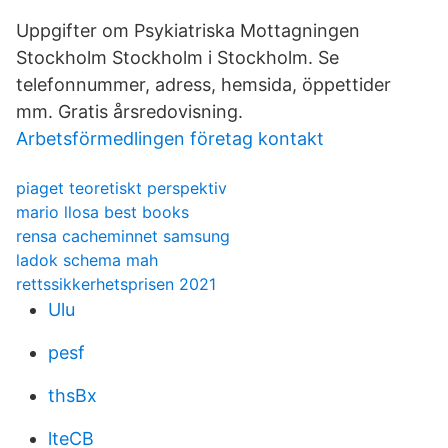
Uppgifter om Psykiatriska Mottagningen
Stockholm Stockholm i Stockholm. Se
telefonnummer, adress, hemsida, öppettider
mm. Gratis årsredovisning.
Arbetsförmedlingen företag kontakt
piaget teoretiskt perspektiv
mario llosa best books
rensa cacheminnet samsung
ladok schema mah
rettssikkerhetsprisen 2021
Ulu
pesf
thsBx
lteCB