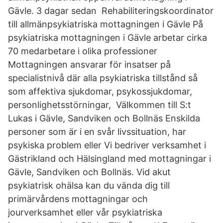
Gävle. 3 dagar sedan Rehabiliteringskoordinator
till allmänpsykiatriska mottagningen i Gävle På
psykiatriska mottagningen i Gävle arbetar cirka
70 medarbetare i olika professioner
Mottagningen ansvarar för insatser på
specialistnivå där alla psykiatriska tillstånd så
som affektiva sjukdomar, psykossjukdomar,
personlighetsstörningar, Välkommen till S:t
Lukas i Gävle, Sandviken och Bollnäs Enskilda
personer som är i en svår livssituation, har
psykiska problem eller Vi bedriver verksamhet i
Gästrikland och Hälsingland med mottagningar i
Gävle, Sandviken och Bollnäs. Vid akut
psykiatrisk ohälsa kan du vända dig till
primärvårdens mottagningar och
jourverksamhet eller vår psykiatriska