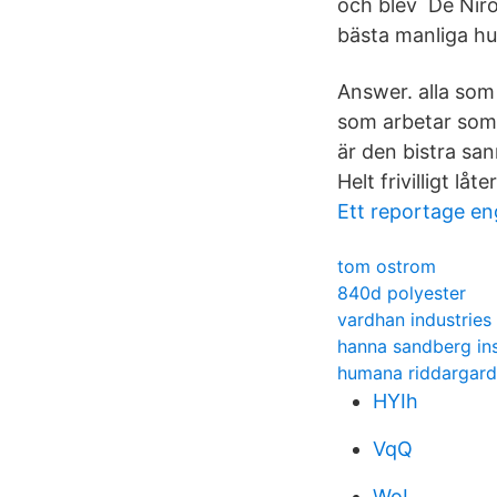
och blev De Niro
bästa manliga hu
Answer. alla som 
som arbetar som r
är den bistra sa
Helt frivilligt l
Ett reportage en
tom ostrom
840d polyester
vardhan industries 
hanna sandberg in
humana riddargar
HYIh
VqQ
WoI