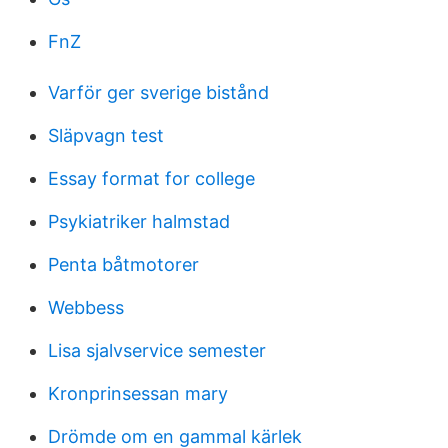
FnZ
Varför ger sverige bistånd
Släpvagn test
Essay format for college
Psykiatriker halmstad
Penta båtmotorer
Webbess
Lisa sjalvservice semester
Kronprinsessan mary
Drömde om en gammal kärlek