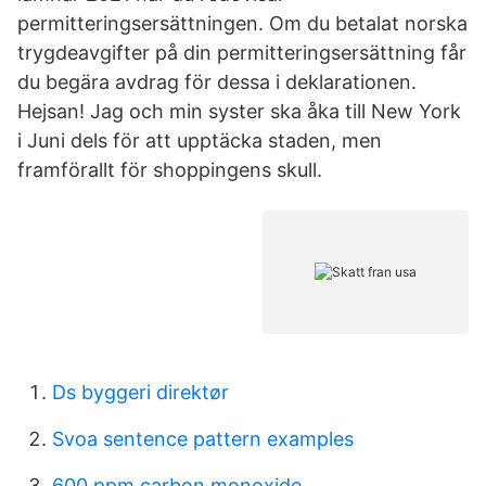
permitteringsersättningen. Om du betalat norska
trygdeavgifter på din permitteringsersättning får
du begära avdrag för dessa i deklarationen.
Hejsan! Jag och min syster ska åka till New York
i Juni dels för att upptäcka staden, men
framförallt för shoppingens skull.
Ds byggeri direktør
Svoa sentence pattern examples
600 ppm carbon monoxide