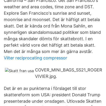
California – San Francisco. Get San Francisco's
weather and area codes, time zone and DST.
Explore San Francisco's sunrise and sunset,
moonrise and moonset. Det är häftigt att betala
skatt. Det är kända ord från Mona Sahlin, en
synnerligen skandalomsusad politiker som bland
många skandaler dömts för skattebrott. I en
perfekt värld vore det häftigt att betala skatt.
Men det är många som mer än gärna avstår.
Vilter reciprocating compressor
COVER_MINI_BAGS_SS21_ROGER
VIVIER.jpg.
Det är en av punkterna i förslaget till stor
skattereform som USA: president Donald Trump
presenterade under onsdagen. Utlovade Skatten