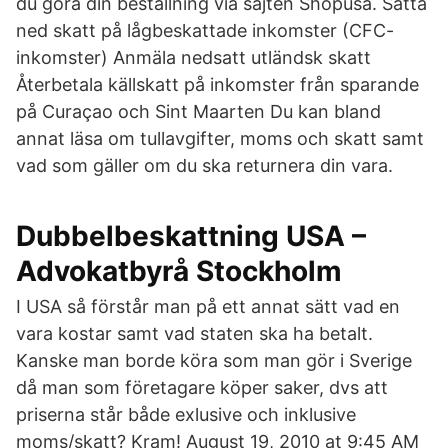
du göra din beställning via sajten Shopusa. Sätta
ned skatt på lågbeskattade inkomster (CFC-
inkomster) Anmäla nedsatt utländsk skatt
Återbetala källskatt på inkomster från sparande
på Curaçao och Sint Maarten Du kan bland
annat läsa om tullavgifter, moms och skatt samt
vad som gäller om du ska returnera din vara.
Dubbelbeskattning USA –
Advokatbyrå Stockholm
I USA så förstår man på ett annat sätt vad en
vara kostar samt vad staten ska ha betalt.
Kanske man borde köra som man gör i Sverige
då man som företagare köper saker, dvs att
priserna står både exlusive och inklusive
moms/skatt? Kram! August 19, 2010 at 9:45 AM