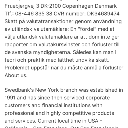
Fruebjergvej 3 DK-2100 Copenhagen Denmark
Tlf.: 08-446 835 38 CVR number: DK34689474
Skatt på valutatransaktioner genom användning
av utländsk valutamäklare: En "fördel" med at
välja utländsk valutamäklare är att dom inte ger
rapporter om valutakursvinster och förluster till
de svenska myndigheterna. Således kan man i
teori och praktik med lätthet undvika skatt.
Problemet uppstår när du måste anmäla förluster
About us.
Swedbank's New York branch was established in
1991 and has since then serviced corporate
customers and financial institutions with
professional and highly competitive products
and services. Current local time in USA –