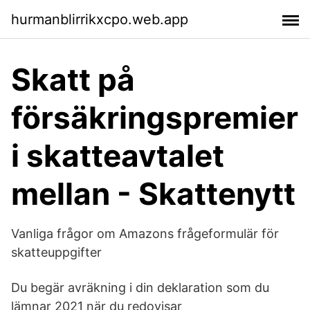
hurmanblirrikxcpo.web.app
Skatt på
försäkringspremier
i skatteavtalet
mellan - Skattenytt
Vanliga frågor om Amazons frågeformulär för
skatteuppgifter
Du begär avräkning i din deklaration som du
lämnar 2021 när du redovisar