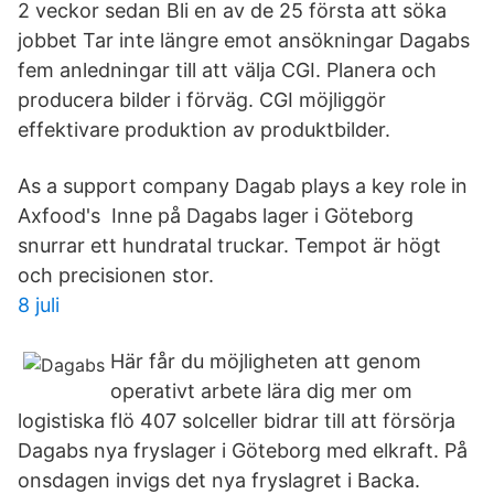
2 veckor sedan Bli en av de 25 första att söka
jobbet Tar inte längre emot ansökningar Dagabs
fem anledningar till att välja CGI. Planera och
producera bilder i förväg. CGI möjliggör
effektivare produktion av produktbilder.
As a support company Dagab plays a key role in
Axfood's Inne på Dagabs lager i Göteborg
snurrar ett hundratal truckar. Tempot är högt
och precisionen stor.
8 juli
Här får du möjligheten att genom
operativt arbete lära dig mer om
logistiska flö 407 solceller bidrar till att försörja
Dagabs nya fryslager i Göteborg med elkraft. På
onsdagen invigs det nya fryslagret i Backa.