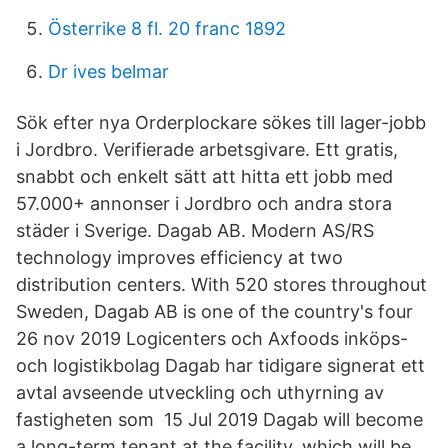
Österrike 8 fl. 20 franc 1892
Dr ives belmar
Sök efter nya Orderplockare sökes till lager-jobb
i Jordbro. Verifierade arbetsgivare. Ett gratis,
snabbt och enkelt sätt att hitta ett jobb med
57.000+ annonser i Jordbro och andra stora
städer i Sverige. Dagab AB. Modern AS/RS
technology improves efficiency at two
distribution centers. With 520 stores throughout
Sweden, Dagab AB is one of the country's four
26 nov 2019 Logicenters och Axfoods inköps-
och logistikbolag Dagab har tidigare signerat ett
avtal avseende utveckling och uthyrning av
fastigheten som 15 Jul 2019 Dagab will become
a long-term tenant at the facility, which will be