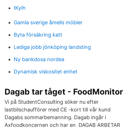
IKyIh
Gamla sverige åmells möbler
Byta försäkring katt
Lediga jobb jönköping landsting
Ny bankdosa nordea
Dynamisk viskositet enhet
Dagab tar tåget - FoodMonitor
Vi på StudentConsulting söker nu efter
lastbilschaufförer med CE -kort till vår kund
Dagabs sommarbemanning. Dagab ingår i
Axfoodkoncernen och har en DAGAB ARBETAR