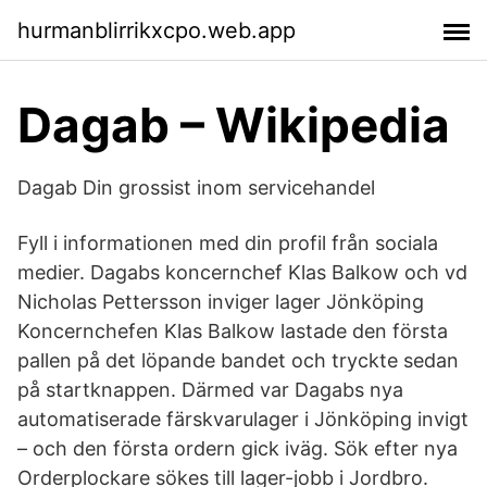
hurmanblirrikxcpo.web.app
Dagab – Wikipedia
Dagab Din grossist inom servicehandel
Fyll i informationen med din profil från sociala
medier. Dagabs koncernchef Klas Balkow och vd
Nicholas Pettersson inviger lager Jönköping
Koncernchefen Klas Balkow lastade den första
pallen på det löpande bandet och tryckte sedan
på startknappen. Därmed var Dagabs nya
automatiserade färskvarulager i Jönköping invigt
– och den första ordern gick iväg. Sök efter nya
Orderplockare sökes till lager-jobb i Jordbro.