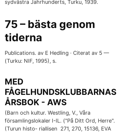
sydvästra Jahrhunderts, Turku, 1939.
75 – bästa genom
tiderna
Publications. av E Hedling · Citerat av 5 —
(Turku: NIF, 1995), s.
MED
FÅGELHUNDSKLUBBARNAS
ÅRSBOK - AWS
(Barn och kultur. Westling, V., Våra
församlingslokaler I-IL. ("På Ditt Ord, Herre".
(Turun histo- riallisen 271, 270, 15136, EVA