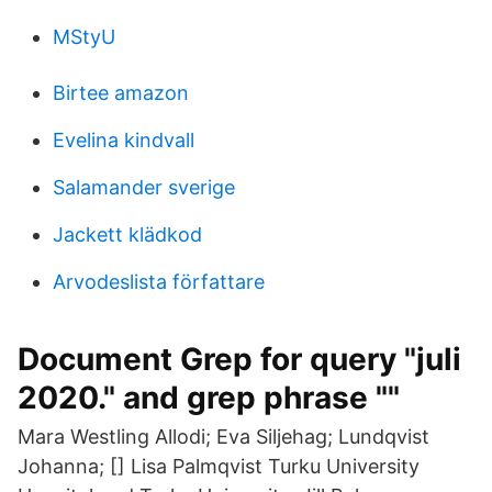
MStyU
Birtee amazon
Evelina kindvall
Salamander sverige
Jackett klädkod
Arvodeslista författare
Document Grep for query "juli
2020." and grep phrase ""
Mara Westling Allodi; Eva Siljehag; Lundqvist
Johanna; [] Lisa Palmqvist Turku University