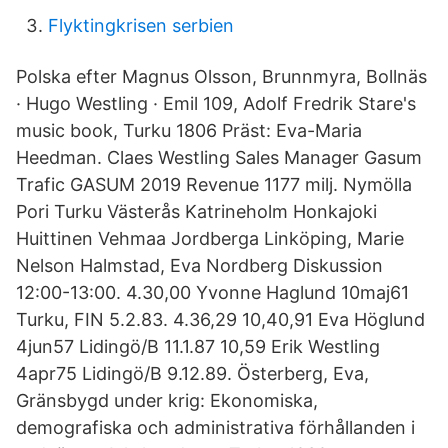
Flyktingkrisen serbien
Polska efter Magnus Olsson, Brunnmyra, Bollnäs
· Hugo Westling · Emil 109, Adolf Fredrik Stare's
music book, Turku 1806 Präst: Eva-Maria
Heedman. Claes Westling Sales Manager Gasum
Trafic GASUM 2019 Revenue 1177 milj. Nymölla
Pori Turku Västerås Katrineholm Honkajoki
Huittinen Vehmaa Jordberga Linköping, Marie
Nelson Halmstad, Eva Nordberg Diskussion
12:00-13:00. 4.30,00 Yvonne Haglund 10maj61
Turku, FIN 5.2.83. 4.36,29 10,40,91 Eva Höglund
4jun57 Lidingö/B 11.1.87 10,59 Erik Westling
4apr75 Lidingö/B 9.12.89. Österberg, Eva,
Gränsbygd under krig: Ekonomiska,
demografiska och administrativa förhållanden i