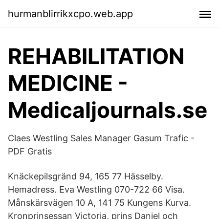
hurmanblirrikxcpo.web.app
REHABILITATION
MEDICINE -
Medicaljournals.se
Claes Westling Sales Manager Gasum Trafic -
PDF Gratis
Knäckepilsgränd 94, 165 77 Hässelby.
Hemadress. Eva Westling 070-722 66 Visa.
Månskärsvägen 10 A, 141 75 Kungens Kurva.
Kronprinsessan Victoria, prins Daniel och