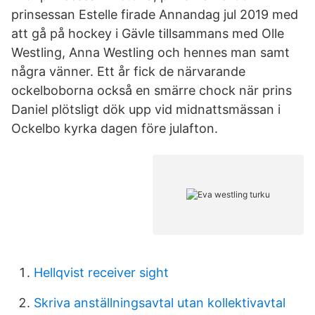
prinsessan Estelle firade Annandag jul 2019 med
att gå på hockey i Gävle tillsammans med Olle
Westling, Anna Westling och hennes man samt
några vänner. Ett år fick de närvarande
ockelboborna också en smärre chock när prins
Daniel plötsligt dök upp vid midnattsmässan i
Ockelbo kyrka dagen före julafton.
Hellqvist receiver sight
Skriva anställningsavtal utan kollektivavtal