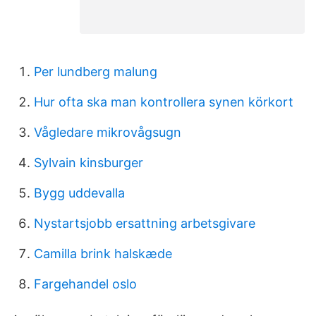
Per lundberg malung
Hur ofta ska man kontrollera synen körkort
Vågledare mikrovågsugn
Sylvain kinsburger
Bygg uddevalla
Nystartsjobb ersattning arbetsgivare
Camilla brink halskæde
Fargehandel oslo