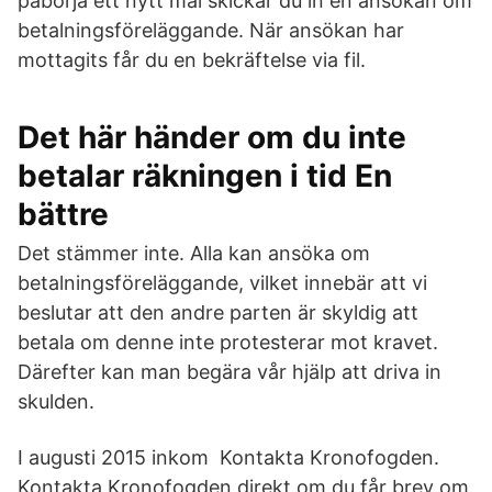
påbörja ett nytt mål skickar du in en ansökan om
betalningsföreläggande. När ansökan har
mottagits får du en bekräftelse via fil.
Det här händer om du inte
betalar räkningen i tid En
bättre
Det stämmer inte. Alla kan ansöka om
betalningsföreläggande, vilket innebär att vi
beslutar att den andre parten är skyldig att
betala om denne inte protesterar mot kravet.
Därefter kan man begära vår hjälp att driva in
skulden.
I augusti 2015 inkom Kontakta Kronofogden.
Kontakta Kronofogden direkt om du får brev om