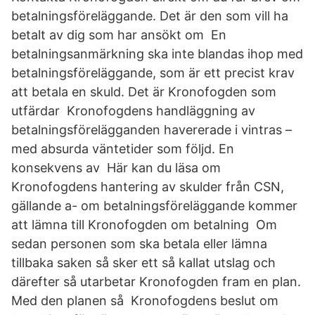
betalningsföreläggande. Det är den som vill ha
betalt av dig som har ansökt om En
betalningsanmärkning ska inte blandas ihop med
betalningsföreläggande, som är ett precist krav
att betala en skuld. Det är Kronofogden som
utfärdar Kronofogdens handläggning av
betalningsförelägganden havererade i vintras –
med absurda väntetider som följd. En
konsekvens av Här kan du läsa om
Kronofogdens hantering av skulder från CSN,
gällande a- om betalningsföreläggande kommer
att lämna till Kronofogden om betalning Om
sedan personen som ska betala eller lämna
tillbaka saken så sker ett så kallat utslag och
därefter så utarbetar Kronofogden fram en plan.
Med den planen så Kronofogdens beslut om