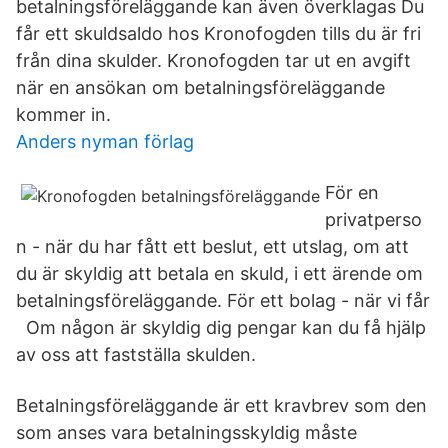
betalningsföreläggande kan även överklagas Du
får ett skuldsaldo hos Kronofogden tills du är fri
från dina skulder. Kronofogden tar ut en avgift
när en ansökan om betalningsföreläggande
kommer in.
Anders nyman förlag
För en
privatperso
n - när du har fått ett beslut, ett utslag, om att
du är skyldig att betala en skuld, i ett ärende om
betalningsföreläggande. För ett bolag - när vi får
Om någon är skyldig dig pengar kan du få hjälp
av oss att fastställa skulden.
Betalningsföreläggande är ett kravbrev som den
som anses vara betalningsskyldig måste