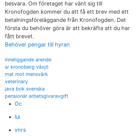
besvara. Om företaget har vänt sig till
Kronofogden kommer du att få ett brev med ett
betalningsföreläggande från Kronofogden. Det
första du behöver göra är att bekräfta att du har
fått brevet.
Behöver pengar till hyran
inneliggande arende
sr kronoberg växjö
mat mot mensvärk
veterinary
java bok svenska
pensionär arbetsgivaravgift
Oc
lui
vnrs