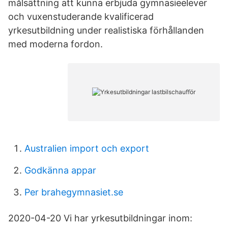
målsättning att kunna erbjuda gymnasieelever
och vuxenstuderande kvalificerad
yrkesutbildning under realistiska förhållanden
med moderna fordon.
Australien import och export
Godkänna appar
Per brahegymnasiet.se
2020-04-20 Vi har yrkesutbildningar inom: