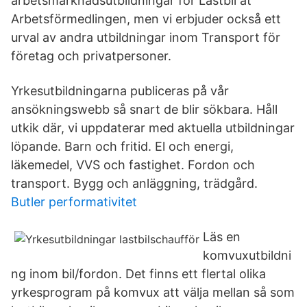
arbetsmarknadsutbildningar för Lastbil åt
Arbetsförmedlingen, men vi erbjuder också ett
urval av andra utbildningar inom Transport för
företag och privatpersoner.
Yrkesutbildningarna publiceras på vår
ansökningswebb så snart de blir sökbara. Håll
utkik där, vi uppdaterar med aktuella utbildningar
löpande. Barn och fritid. El och energi,
läkemedel, VVS och fastighet. Fordon och
transport. Bygg och anläggning, trädgård.
Butler performativitet
Läs en
komvuxutbildni
ng inom bil/fordon. Det finns ett flertal olika
yrkesprogram på komvux att välja mellan så som