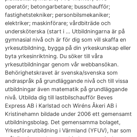
operatör; betongarbetare; busschaufför;
fastighetstekniker; personbilsmekaniker;
elektriker; maskinförare; vårdbiträde och
undersköterska (start i … Utbildningarna är på
gymnasial nivå och är för dig som vill skaffa en
yrkesutbildning, bygga på din yrkeskunskap eller
byta yrkesinriktning. Du söker till våra
yrkesutbildningar genom vår webbansökan.
Behörighetskravet är svenska/svenska som
andraspråk på grundläggande nivå och till vissa
utbildningar även matematik på grundläggande
nivå. Utbilda dig till lastbilschaufför Beves
Express AB i Karlstad och Wiréns Åkeri AB i
Kristinehamn bildade under 2006 ett gemensamt
utbildningsbolag. Det gemensamma bolaget,
Yrkesförarutbildning i Värmland (YFUV), har som