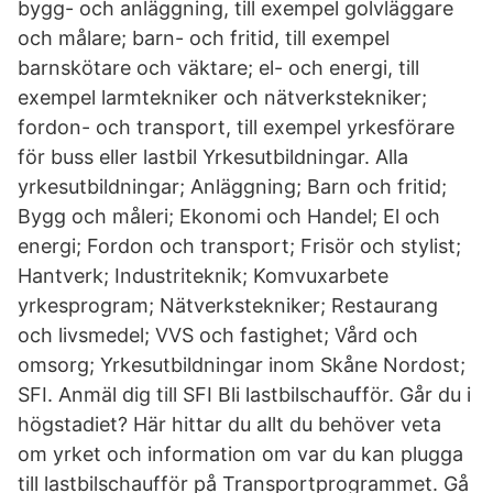
bygg- och anläggning, till exempel golvläggare
och målare; barn- och fritid, till exempel
barnskötare och väktare; el- och energi, till
exempel larmtekniker och nätverkstekniker;
fordon- och transport, till exempel yrkesförare
för buss eller lastbil Yrkesutbildningar. Alla
yrkesutbildningar; Anläggning; Barn och fritid;
Bygg och måleri; Ekonomi och Handel; El och
energi; Fordon och transport; Frisör och stylist;
Hantverk; Industriteknik; Komvuxarbete
yrkesprogram; Nätverkstekniker; Restaurang
och livsmedel; VVS och fastighet; Vård och
omsorg; Yrkesutbildningar inom Skåne Nordost;
SFI. Anmäl dig till SFI Bli lastbilschaufför. Går du i
högstadiet? Här hittar du allt du behöver veta
om yrket och information om var du kan plugga
till lastbilschaufför på Transportprogrammet. Gå